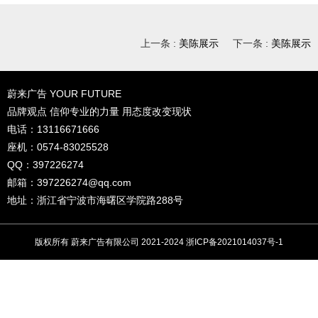
上一条 :
美陈展示
下一条 :
美陈展示
蔚来广告 YOUR FUTURE
品牌观点 信仰专业的力量 用态度改变现状
电话：13116671666
座机：0574-83025528
QQ：397226274
邮箱：
397226274@qq.com
地址：浙江省宁波市海曙区学院路288号
版权所有 蔚来广告有限公司 2021-2024
浙ICP备2021014037号-1