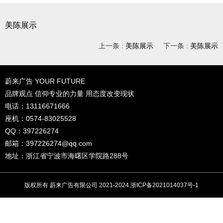
美陈展示
上一条 :
美陈展示
下一条 :
美陈展示
蔚来广告 YOUR FUTURE
品牌观点 信仰专业的力量 用态度改变现状
电话：13116671666
座机：0574-83025528
QQ：397226274
邮箱：
397226274@qq.com
地址：浙江省宁波市海曙区学院路288号
版权所有 蔚来广告有限公司 2021-2024
浙ICP备2021014037号-1