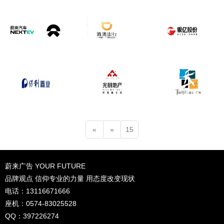
«
»
15
蔚来广告 YOUR FUTURE
品牌观点 信仰专业的力量 用态度改变现状
电话：13116671666
座机：0574-83025528
QQ：397226274