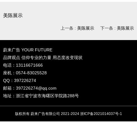
美陈展示
上一条 :
美陈展示
下一条 :
美陈展示
蔚来广告 YOUR FUTURE
品牌观点 信仰专业的力量 用态度改变现状
电话：13116671666
座机：0574-83025528
QQ：397226274
邮箱：
397226274@qq.com
地址：浙江省宁波市海曙区学院路288号
版权所有 蔚来广告有限公司 2021-2024
浙ICP备2021014037号-1